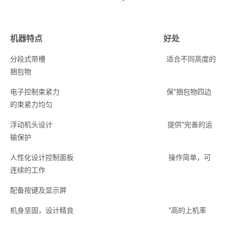
机器特点
好处
分段式带槽 适合不同高度的
捆包物
电子控制束紧力 保*捆包物四边
的束紧力均匀
浮动机头设计 提供*完善的运
输保护
人性化设计控制面板 操作简单，可
连续的工作
配备按键及显示屏
机身坚固，设计精良 *高的上机率