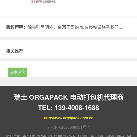
版权声明：
除特别声明外，来源于网络 如有侵权请联系我们...
相关推荐
文章评论
瑞士 ORGAPACK 电动打包机代理商
TEL: 139-4008-1688
http://www.orgapack.com.cn
辽ICP备2023006061号-4
栏目导航:
首页
|
电动塑钢带打包机
|
气动钢带打包机
|
资讯
|
意见建议
|
联系
|
网