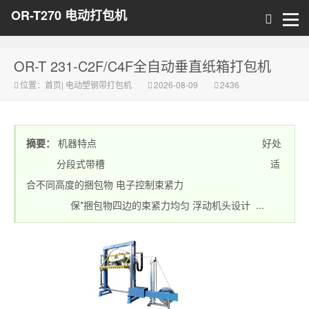
OR-T270 电动打包机
OR-T 231-C2F/C4F全自动垂直纸箱打包机
位置：
首页
|
电动塑钢带打包机
2026-08-09
2436
摘要：
机器特点 好处
分段式带槽 适
合不同高度的捆包物 电子控制束紧力
保*捆包物四边的束紧力均匀 浮动机头设计 ...